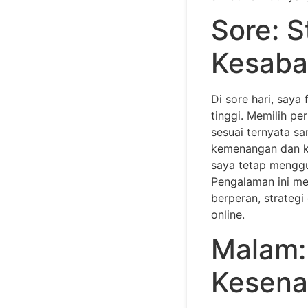
Sore: S
Kesaba
Di sore hari, saya
tinggi. Memilih pe
sesuai ternyata s
kemenangan dan ke
saya tetap menggu
Pengalaman ini m
berperan, strateg
online.
Malam:
Kesen