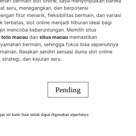
ehari bermain slot online, saya menyimpulkan bahwa
gat seru, menegangkan, dan berpotensi
gan fitur menarik, fleksibilitas bermain, dan variasi
 terbatas, slot online menjadi hiburan ideal bagi
ngin mencoba keberuntungan. Memilih situs
i
toto macau
dan
situs macau
memastikan
yamanan bermain, sehingga fokus bisa sepenuhnya
ainan. Rasakan sendiri sensasi dunia slot online
strategi, dan kejutan seru.
Pending
an ini kami buat untuk dapat digunakan seperlunya.