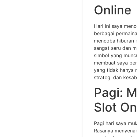
Online
Hari ini saya men
berbagai permain
mencoba hiburan r
sangat seru dan m
simbol yang munc
membuat saya bena
yang tidak hanya 
strategi dan kesab
Pagi: 
Slot On
Pagi hari saya mul
Rasanya menyenan