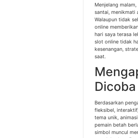
Menjelang malam, 
santai, menikmati
Walaupun tidak sel
online memberikan
hari saya terasa l
slot online tidak 
kesenangan, strat
saat.
Mengap
Dicoba
Berdasarkan pengal
fleksibel, interakt
tema unik, animas
pemain betah berl
simbol muncul me