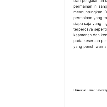
Dari pengalaman s
permainan ini san
menguntungkan. Den
permainan yang tak
siapa saja yang i
terpercaya sepert
keamanan dan ken
pada keseruan perm
yang penuh warna, 
Demikian Surat Keterang