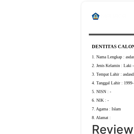
DENTITAS CALON
1. Nama Lengkap : asda
2. Jenis Kelamin : Laki 
3. Tempat Lahir : asdasd
4. Tanggal Lahir : 1999
5. NISN : -
6. NIK : -
7. Agama : Islam
8. Alamat :
Review