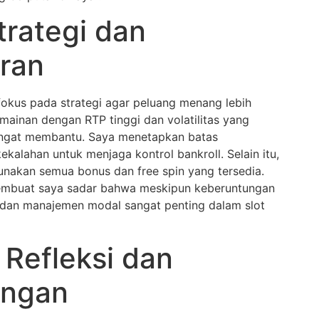
trategi dan
ran
 fokus pada strategi agar peluang menang lebih
rmainan dengan RTP tinggi dan volatilitas yang
angat membantu. Saya menetapkan batas
kalahan untuk menjaga kontrol bankroll. Selain itu,
nakan semua bonus dan free spin yang tersedia.
embuat saya sadar bahwa meskipun keberuntungan
i dan manajemen modal sangat penting dalam slot
 Refleksi dan
angan