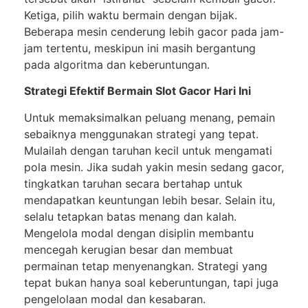
Ketiga, pilih waktu bermain dengan bijak.
Beberapa mesin cenderung lebih gacor pada jam-
jam tertentu, meskipun ini masih bergantung
pada algoritma dan keberuntungan.
Strategi Efektif Bermain Slot Gacor Hari Ini
Untuk memaksimalkan peluang menang, pemain
sebaiknya menggunakan strategi yang tepat.
Mulailah dengan taruhan kecil untuk mengamati
pola mesin. Jika sudah yakin mesin sedang gacor,
tingkatkan taruhan secara bertahap untuk
mendapatkan keuntungan lebih besar. Selain itu,
selalu tetapkan batas menang dan kalah.
Mengelola modal dengan disiplin membantu
mencegah kerugian besar dan membuat
permainan tetap menyenangkan. Strategi yang
tepat bukan hanya soal keberuntungan, tapi juga
pengelolaan modal dan kesabaran.