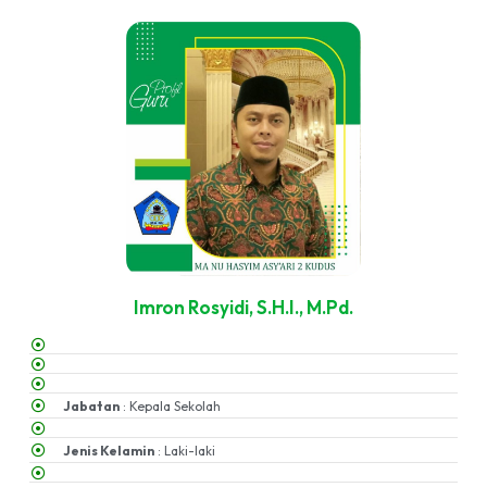
Imron Rosyidi, S.H.I., M.Pd.
Jabatan
: Kepala Sekolah
Jenis Kelamin
: Laki-laki