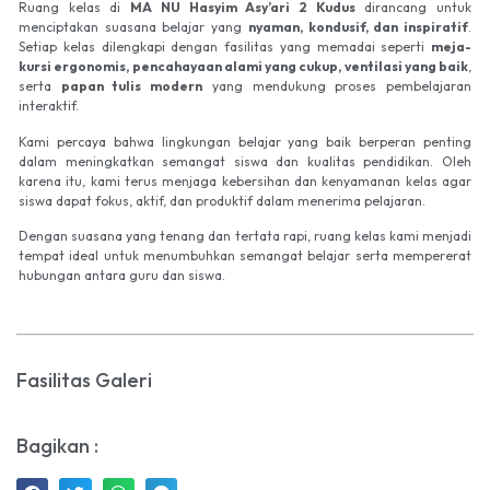
Ruang kelas di
MA NU Hasyim Asy’ari 2 Kudus
dirancang untuk
menciptakan suasana belajar yang
nyaman, kondusif, dan inspiratif
.
Setiap kelas dilengkapi dengan fasilitas yang memadai seperti
meja-
kursi ergonomis, pencahayaan alami yang cukup, ventilasi yang baik
,
serta
papan tulis modern
yang mendukung proses pembelajaran
interaktif.
Kami percaya bahwa lingkungan belajar yang baik berperan penting
dalam meningkatkan semangat siswa dan kualitas pendidikan. Oleh
karena itu, kami terus menjaga kebersihan dan kenyamanan kelas agar
siswa dapat fokus, aktif, dan produktif dalam menerima pelajaran.
Dengan suasana yang tenang dan tertata rapi, ruang kelas kami menjadi
tempat ideal untuk menumbuhkan semangat belajar serta mempererat
hubungan antara guru dan siswa.
Fasilitas Galeri
Bagikan :