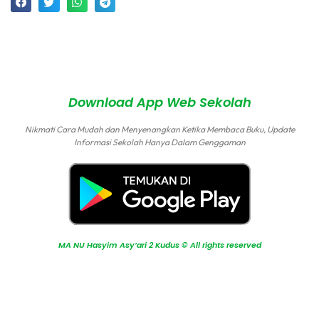
MA NU Hasyim Asy'ari 2 Kudus © All rights reserved
by
sidojoyo.id
Download App Web Sekolah
Nikmati Cara Mudah dan Menyenangkan Ketika Membaca Buku, Update
Informasi Sekolah Hanya Dalam Genggaman
MA NU Hasyim Asy’ari 2 Kudus © All rights reserved