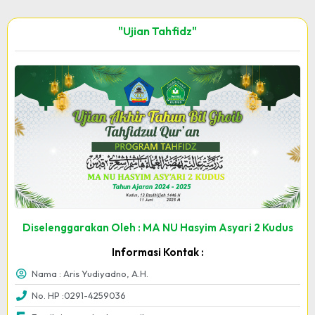
"Ujian Tahfidz"
Diselenggarakan Oleh : MA NU Hasyim Asyari 2 Kudus
Informasi Kontak :
Nama : Aris Yudiyadno, A.H.
No. HP :0291-4259036