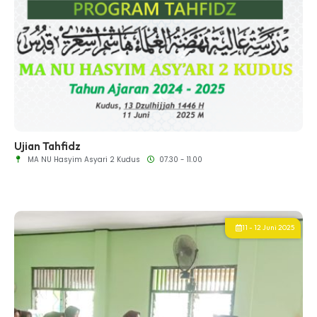
Ujian Tahfidz
MA NU Hasyim Asyari 2 Kudus
07.30 - 11.00
11 - 12 Juni 2025